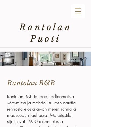
Rantolan
Puoti
Rantolan B&B
Rantolan B&B tarjoaa kodinomaista
yöpymistä ja mahdollisuuden nauttia
rennosta elosta aivan meren rannalla
maaseudun rauhassa. Majoitustilat
sijaitsevat 1950 rakennetussa