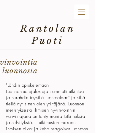
Rantolan
Puoti
vinvointia
luonnosta
"Lähdin opiskelemaan
Luonnontuotejalostajan ammattitutkintoa
ja hurahdin täysillä luontoalaan" ja sillä
tiellä nyt sitten olen yrittäjänä. Luonnon
merkityksestä ihmisen hyvinvoinnin
vahvistajana on tehty monia tutkimuksia
ja selvityksiä. Tutkimusten mukaan
ihmisen aivot ja keho reagoivat luontoon